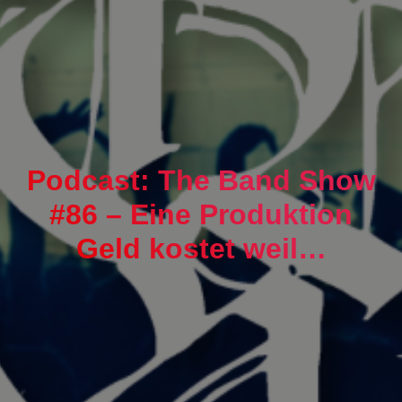
Podcast: The Band Show
#86 – Eine Produktion
Geld kostet weil…