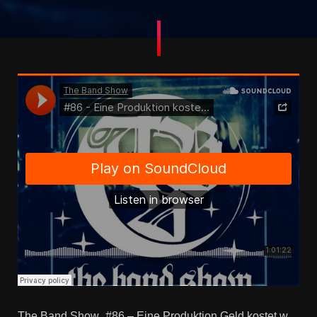
The Band Show
#86 – Eine Produktion Geld kostet weil… – STUDIOMYTHBUSTERS 2!