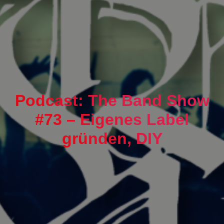
Podcast: The Band Show
#73 – Eigenes Label
gründen, DIY